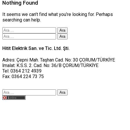
Nothing Found
It seems we can’t find what you’re looking for. Perhaps
searching can help.
Arama:
Arama:
Hitit Elektrik San. ve Tic. Ltd. Şti.
Adres: Çepni Mah. Taşhan Cad. No: 30 ÇORUM/TÜRKİYE
İmalat: K.S.S. 2. Cad. No: 36/B ÇORUM/TÜRKİYE
Tel: 0364 212 4939
Fax: 0364 224 73 75
Arama:
Tasarım yusufworks.com