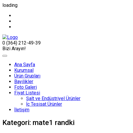
loading
0 (364) 212-49-39
Bizi Arayın!
Ana Sayfa
Kurumsal
Ürün Grupları
Bayilikler
Foto Galeri
Fiyat Listesi
Şalt ve Endüstriyel Ürünler
İç Tesisat Ürünler
İletişim
Kategori:
mate1 randki