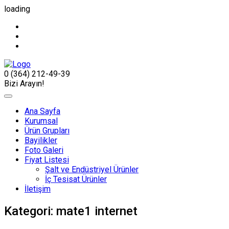
loading
0 (364) 212-49-39
Bizi Arayın!
Ana Sayfa
Kurumsal
Ürün Grupları
Bayilikler
Foto Galeri
Fiyat Listesi
Şalt ve Endüstriyel Ürünler
İç Tesisat Ürünler
İletişim
Kategori:
mate1 internet