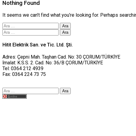
Nothing Found
It seems we can’t find what you’re looking for. Perhaps searchi
Arama:
Arama:
Hitit Elektrik San. ve Tic. Ltd. Şti.
Adres: Çepni Mah. Taşhan Cad. No: 30 ÇORUM/TÜRKİYE
İmalat: K.S.S. 2. Cad. No: 36/B ÇORUM/TÜRKİYE
Tel: 0364 212 4939
Fax: 0364 224 73 75
Arama:
Tasarım yusufworks.com