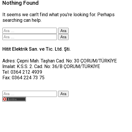
Nothing Found
It seems we can’t find what you’re looking for. Perhaps
searching can help.
Arama:
Arama:
Hitit Elektrik San. ve Tic. Ltd. Şti.
Adres: Çepni Mah. Taşhan Cad. No: 30 ÇORUM/TÜRKİYE
İmalat: K.S.S. 2. Cad. No: 36/B ÇORUM/TÜRKİYE
Tel: 0364 212 4939
Fax: 0364 224 73 75
Arama:
Tasarım yusufworks.com