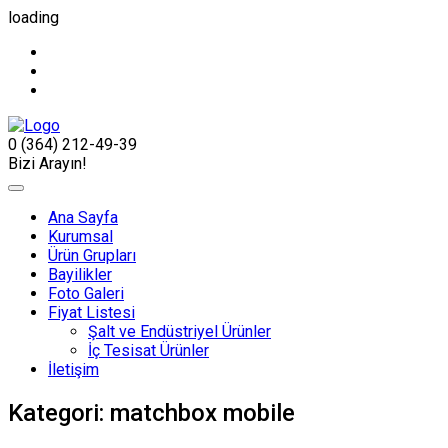
loading
0 (364) 212-49-39
Bizi Arayın!
Ana Sayfa
Kurumsal
Ürün Grupları
Bayilikler
Foto Galeri
Fiyat Listesi
Şalt ve Endüstriyel Ürünler
İç Tesisat Ürünler
İletişim
Kategori:
matchbox mobile