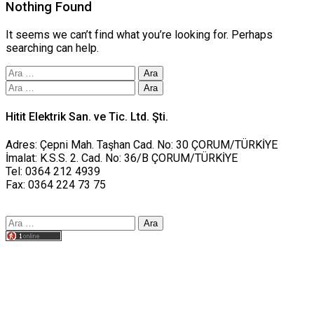
Nothing Found
It seems we can’t find what you’re looking for. Perhaps
searching can help.
Arama:
Arama:
Hitit Elektrik San. ve Tic. Ltd. Şti.
Adres: Çepni Mah. Taşhan Cad. No: 30 ÇORUM/TÜRKİYE
İmalat: K.S.S. 2. Cad. No: 36/B ÇORUM/TÜRKİYE
Tel: 0364 212 4939
Fax: 0364 224 73 75
Arama:
Tasarım yusufworks.com