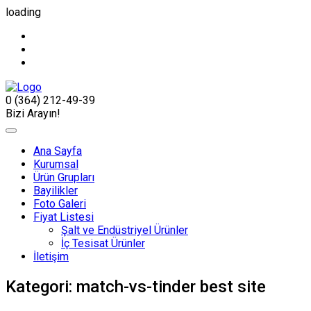
loading
0 (364) 212-49-39
Bizi Arayın!
Ana Sayfa
Kurumsal
Ürün Grupları
Bayilikler
Foto Galeri
Fiyat Listesi
Şalt ve Endüstriyel Ürünler
İç Tesisat Ürünler
İletişim
Kategori:
match-vs-tinder best site