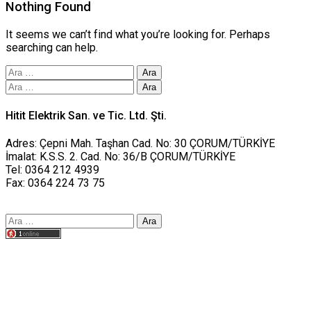
Nothing Found
It seems we can’t find what you’re looking for. Perhaps
searching can help.
Arama:
Arama:
Hitit Elektrik San. ve Tic. Ltd. Şti.
Adres: Çepni Mah. Taşhan Cad. No: 30 ÇORUM/TÜRKİYE
İmalat: K.S.S. 2. Cad. No: 36/B ÇORUM/TÜRKİYE
Tel: 0364 212 4939
Fax: 0364 224 73 75
Arama:
Tasarım yusufworks.com