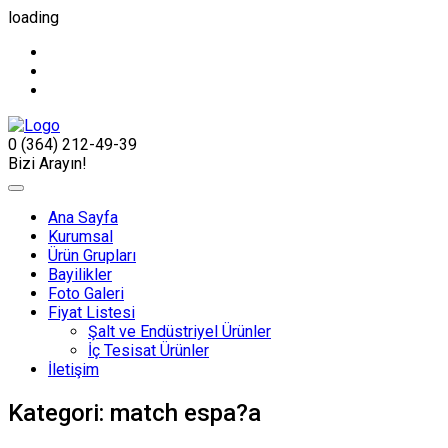
loading
0 (364) 212-49-39
Bizi Arayın!
Ana Sayfa
Kurumsal
Ürün Grupları
Bayilikler
Foto Galeri
Fiyat Listesi
Şalt ve Endüstriyel Ürünler
İç Tesisat Ürünler
İletişim
Kategori:
match espa?a