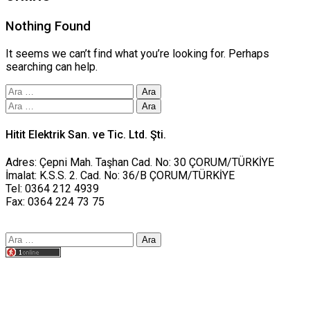
Nothing Found
It seems we can’t find what you’re looking for. Perhaps
searching can help.
Arama:
Arama:
Hitit Elektrik San. ve Tic. Ltd. Şti.
Adres: Çepni Mah. Taşhan Cad. No: 30 ÇORUM/TÜRKİYE
İmalat: K.S.S. 2. Cad. No: 36/B ÇORUM/TÜRKİYE
Tel: 0364 212 4939
Fax: 0364 224 73 75
Arama:
Tasarım yusufworks.com