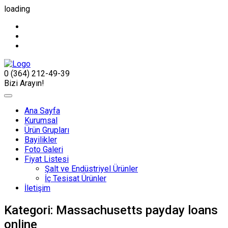
loading
0 (364) 212-49-39
Bizi Arayın!
Ana Sayfa
Kurumsal
Ürün Grupları
Bayilikler
Foto Galeri
Fiyat Listesi
Şalt ve Endüstriyel Ürünler
İç Tesisat Ürünler
İletişim
Kategori:
Massachusetts payday loans
online