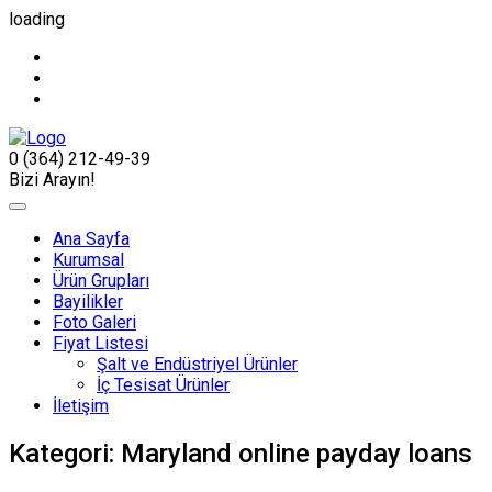
loading
0 (364) 212-49-39
Bizi Arayın!
Ana Sayfa
Kurumsal
Ürün Grupları
Bayilikler
Foto Galeri
Fiyat Listesi
Şalt ve Endüstriyel Ürünler
İç Tesisat Ürünler
İletişim
Kategori:
Maryland online payday loans