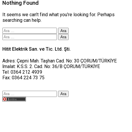
Nothing Found
It seems we can’t find what you’re looking for. Perhaps
searching can help.
Arama:
Arama:
Hitit Elektrik San. ve Tic. Ltd. Şti.
Adres: Çepni Mah. Taşhan Cad. No: 30 ÇORUM/TÜRKİYE
İmalat: K.S.S. 2. Cad. No: 36/B ÇORUM/TÜRKİYE
Tel: 0364 212 4939
Fax: 0364 224 73 75
Arama:
Tasarım yusufworks.com