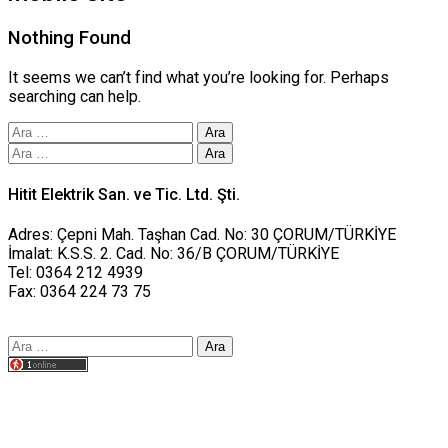
Nothing Found
It seems we can’t find what you’re looking for. Perhaps
searching can help.
Arama:
Arama:
Hitit Elektrik San. ve Tic. Ltd. Şti.
Adres: Çepni Mah. Taşhan Cad. No: 30 ÇORUM/TÜRKİYE
İmalat: K.S.S. 2. Cad. No: 36/B ÇORUM/TÜRKİYE
Tel: 0364 212 4939
Fax: 0364 224 73 75
Arama:
Tasarım yusufworks.com