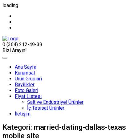
loading
0 (364) 212-49-39
Bizi Arayın!
Ana Sayfa
Kurumsal
Ürün Grupları
Bayilikler
Foto Galeri
Fiyat Listesi
Şalt ve Endüstriyel Ürünler
İç Tesisat Ürünler
İletişim
Kategori:
married-dating-dallas-texas
mobile site