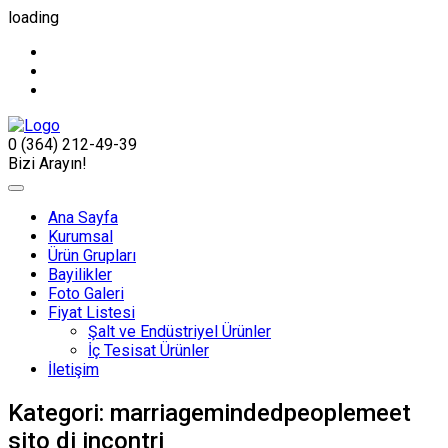
loading
0 (364) 212-49-39
Bizi Arayın!
Ana Sayfa
Kurumsal
Ürün Grupları
Bayilikler
Foto Galeri
Fiyat Listesi
Şalt ve Endüstriyel Ürünler
İç Tesisat Ürünler
İletişim
Kategori:
marriagemindedpeoplemeet
sito di incontri