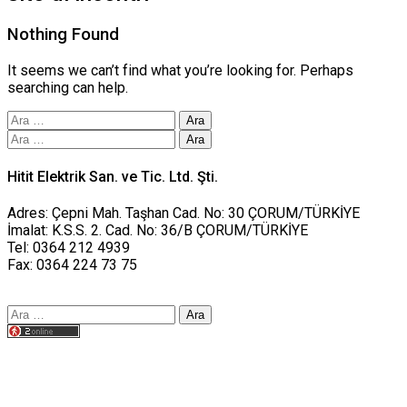
Nothing Found
It seems we can’t find what you’re looking for. Perhaps
searching can help.
Arama:
Arama:
Hitit Elektrik San. ve Tic. Ltd. Şti.
Adres: Çepni Mah. Taşhan Cad. No: 30 ÇORUM/TÜRKİYE
İmalat: K.S.S. 2. Cad. No: 36/B ÇORUM/TÜRKİYE
Tel: 0364 212 4939
Fax: 0364 224 73 75
Arama:
Tasarım yusufworks.com