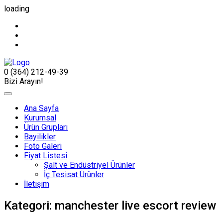
loading
0 (364) 212-49-39
Bizi Arayın!
Ana Sayfa
Kurumsal
Ürün Grupları
Bayilikler
Foto Galeri
Fiyat Listesi
Şalt ve Endüstriyel Ürünler
İç Tesisat Ürünler
İletişim
Kategori:
manchester live escort review