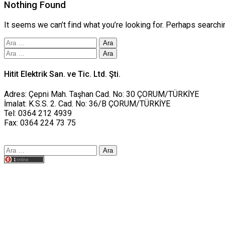
Nothing Found
It seems we can’t find what you’re looking for. Perhaps searchi
Arama:
Arama:
Hitit Elektrik San. ve Tic. Ltd. Şti.
Adres: Çepni Mah. Taşhan Cad. No: 30 ÇORUM/TÜRKİYE
İmalat: K.S.S. 2. Cad. No: 36/B ÇORUM/TÜRKİYE
Tel: 0364 212 4939
Fax: 0364 224 73 75
Arama:
Tasarım yusufworks.com