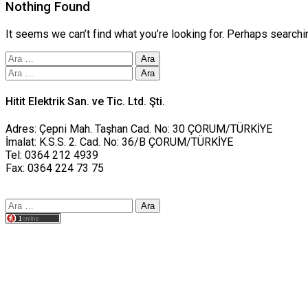
Nothing Found
It seems we can’t find what you’re looking for. Perhaps searchi
Arama:
Arama:
Hitit Elektrik San. ve Tic. Ltd. Şti.
Adres: Çepni Mah. Taşhan Cad. No: 30 ÇORUM/TÜRKİYE
İmalat: K.S.S. 2. Cad. No: 36/B ÇORUM/TÜRKİYE
Tel: 0364 212 4939
Fax: 0364 224 73 75
Arama:
Tasarım yusufworks.com