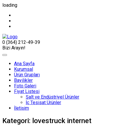
loading
0 (364) 212-49-39
Bizi Arayın!
Ana Sayfa
Kurumsal
Ürün Grupları
Bayilikler
Foto Galeri
Fiyat Listesi
Şalt ve Endüstriyel Ürünler
İç Tesisat Ürünler
İletişim
Kategori:
lovestruck internet