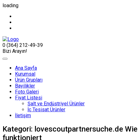
loading
0 (364) 212-49-39
Bizi Arayın!
Ana Sayfa
Kurumsal
Ürün Grupları
Bayilikler
Foto Galeri
Fiyat Listesi
Şalt ve Endüstriyel Ürünler
İç Tesisat Ürünler
İletişim
Kategori:
lovescoutpartnersuche.de Wie
funktioniert