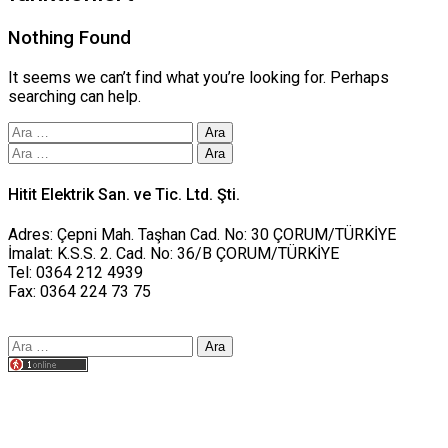
Nothing Found
It seems we can’t find what you’re looking for. Perhaps
searching can help.
Arama:
Arama:
Hitit Elektrik San. ve Tic. Ltd. Şti.
Adres: Çepni Mah. Taşhan Cad. No: 30 ÇORUM/TÜRKİYE
İmalat: K.S.S. 2. Cad. No: 36/B ÇORUM/TÜRKİYE
Tel: 0364 212 4939
Fax: 0364 224 73 75
Arama:
Tasarım yusufworks.com