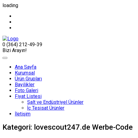
loading
0 (364) 212-49-39
Bizi Arayın!
Ana Sayfa
Kurumsal
Ürün Grupları
Bayilikler
Foto Galeri
Fiyat Listesi
Şalt ve Endüstriyel Ürünler
İç Tesisat Ürünler
İletişim
Kategori:
lovescout247.de Werbe-Code