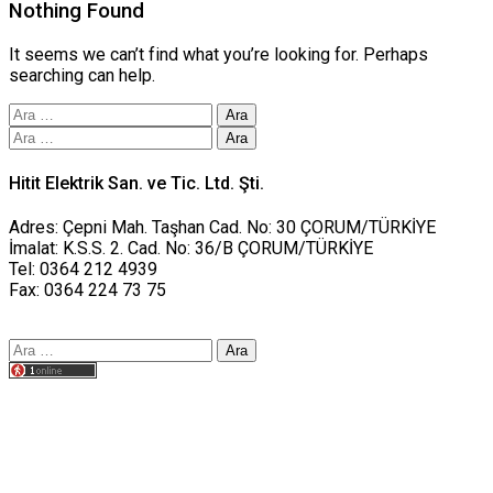
Nothing Found
It seems we can’t find what you’re looking for. Perhaps
searching can help.
Arama:
Arama:
Hitit Elektrik San. ve Tic. Ltd. Şti.
Adres: Çepni Mah. Taşhan Cad. No: 30 ÇORUM/TÜRKİYE
İmalat: K.S.S. 2. Cad. No: 36/B ÇORUM/TÜRKİYE
Tel: 0364 212 4939
Fax: 0364 224 73 75
Arama:
Tasarım yusufworks.com