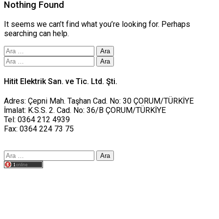
Nothing Found
It seems we can’t find what you’re looking for. Perhaps
searching can help.
Arama:
Arama:
Hitit Elektrik San. ve Tic. Ltd. Şti.
Adres: Çepni Mah. Taşhan Cad. No: 30 ÇORUM/TÜRKİYE
İmalat: K.S.S. 2. Cad. No: 36/B ÇORUM/TÜRKİYE
Tel: 0364 212 4939
Fax: 0364 224 73 75
Arama:
Tasarım yusufworks.com