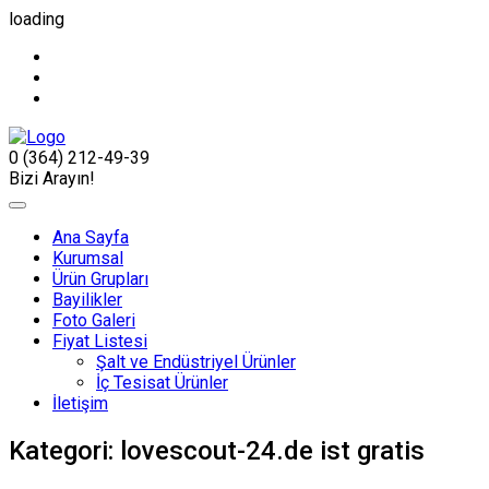
loading
0 (364) 212-49-39
Bizi Arayın!
Ana Sayfa
Kurumsal
Ürün Grupları
Bayilikler
Foto Galeri
Fiyat Listesi
Şalt ve Endüstriyel Ürünler
İç Tesisat Ürünler
İletişim
Kategori:
lovescout-24.de ist gratis