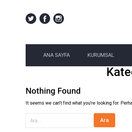
ANA SAYFA
KURUMSAL
Kate
Nothing Found
It seems we can’t find what you’re looking for. Perh