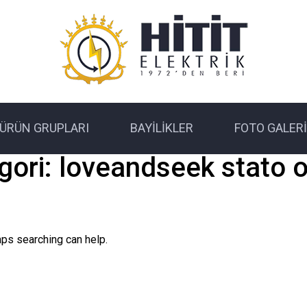
ÜRÜN GRUPLARI
BAYILIKLER
FOTO GALERI
gori:
loveandseek stato o
aps searching can help.