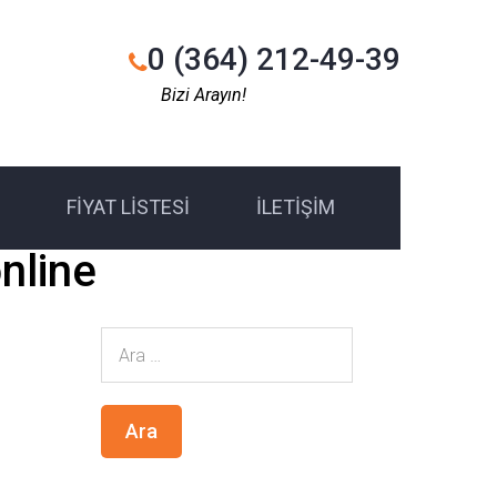
0 (364) 212-49-39
Bizi Arayın!
FIYAT LISTESI
İLETIŞIM
nline