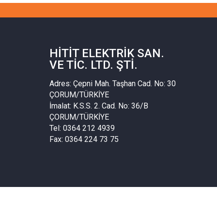
HITIT ELEKTRIK SAN.
VE TIC. LTD. ŞTI.
Adres: Çepni Mah. Taşhan Cad. No: 30
ÇORUM/TÜRKİYE
İmalat: K.S.S. 2. Cad. No: 36/B
ÇORUM/TÜRKİYE
Tel: 0364 212 4939
Fax: 0364 224 73 75