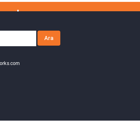
orks.com