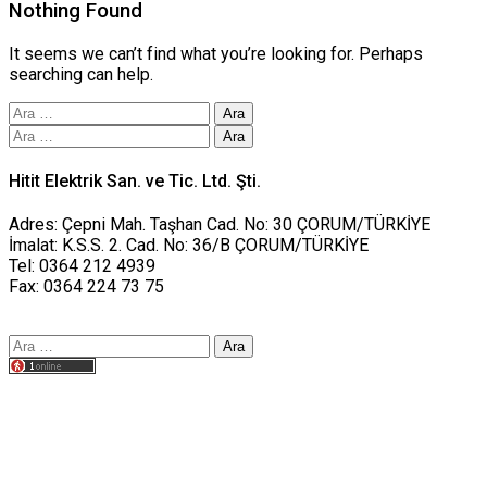
Nothing Found
It seems we can’t find what you’re looking for. Perhaps
searching can help.
Arama:
Arama:
Hitit Elektrik San. ve Tic. Ltd. Şti.
Adres: Çepni Mah. Taşhan Cad. No: 30 ÇORUM/TÜRKİYE
İmalat: K.S.S. 2. Cad. No: 36/B ÇORUM/TÜRKİYE
Tel: 0364 212 4939
Fax: 0364 224 73 75
Arama:
Tasarım yusufworks.com