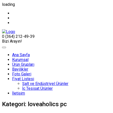
loading
0 (364) 212-49-39
Bizi Arayın!
Ana Sayfa
Kurumsal
Ürün Grupları
Bayilikler
Foto Galeri
Fiyat Listesi
Şalt ve Endüstriyel Ürünler
İç Tesisat Ürünler
İletişim
Kategori:
loveaholics pc