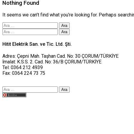
Nothing Found
It seems we can’t find what you’re looking for. Perhaps searchi
Arama:
Arama:
Hitit Elektrik San. ve Tic. Ltd. Şti.
Adres: Çepni Mah. Taşhan Cad. No: 30 ÇORUM/TÜRKİYE
İmalat: K.S.S. 2. Cad. No: 36/B ÇORUM/TÜRKİYE
Tel: 0364 212 4939
Fax: 0364 224 73 75
Arama:
Tasarım yusufworks.com