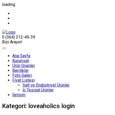
loading
0 (364) 212-49-39
Bizi Arayın!
Ana Sayfa
Kurumsal
Ürün Grupları
Bayilikler
Foto Galeri
Fiyat Listesi
Şalt ve Endüstriyel Ürünler
İç Tesisat Ürünler
İletişim
Kategori:
loveaholics login