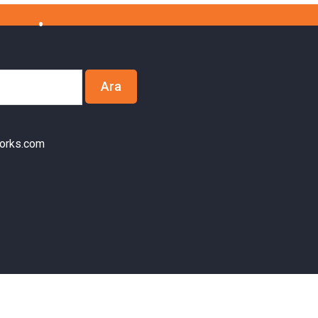
orks.com