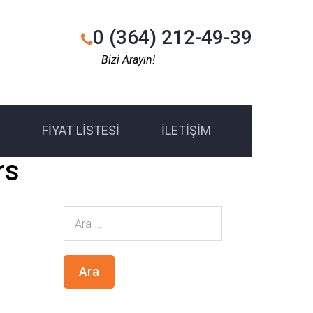
0 (364) 212-49-39
Bizi Arayın!
FIYAT LISTESI
İLETIŞIM
rs