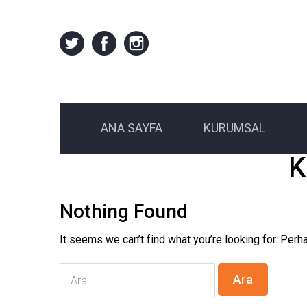
ANA SAYFA
KURUMSAL
K
Nothing Found
It seems we can’t find what you’re looking for. Perh