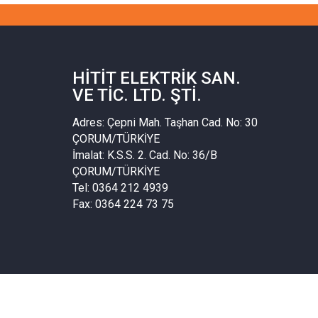
HITIT ELEKTRIK SAN.
VE TIC. LTD. ŞTI.
Adres: Çepni Mah. Taşhan Cad. No: 30
ÇORUM/TÜRKİYE
İmalat: K.S.S. 2. Cad. No: 36/B
ÇORUM/TÜRKİYE
Tel: 0364 212 4939
Fax: 0364 224 73 75