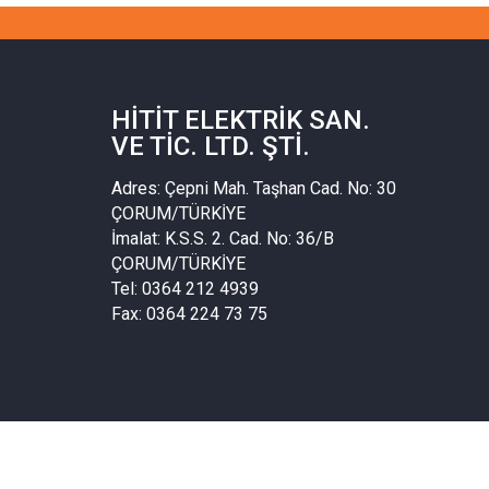
HITIT ELEKTRIK SAN.
VE TIC. LTD. ŞTI.
Adres: Çepni Mah. Taşhan Cad. No: 30
ÇORUM/TÜRKİYE
İmalat: K.S.S. 2. Cad. No: 36/B
ÇORUM/TÜRKİYE
Tel: 0364 212 4939
Fax: 0364 224 73 75