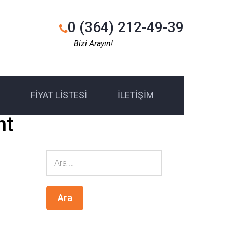
0 (364) 212-49-39
Bizi Arayın!
FIYAT LISTESI
İLETIŞIM
nt