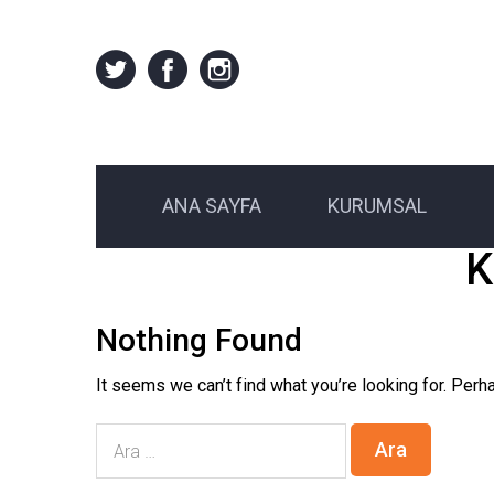
ANA SAYFA
KURUMSAL
K
Nothing Found
It seems we can’t find what you’re looking for. Perh