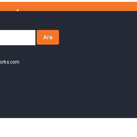
orks.com