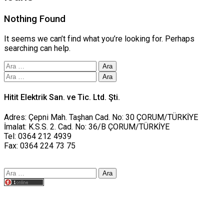
Nothing Found
It seems we can’t find what you’re looking for. Perhaps
searching can help.
Arama:
Arama:
Hitit Elektrik San. ve Tic. Ltd. Şti.
Adres: Çepni Mah. Taşhan Cad. No: 30 ÇORUM/TÜRKİYE
İmalat: K.S.S. 2. Cad. No: 36/B ÇORUM/TÜRKİYE
Tel: 0364 212 4939
Fax: 0364 224 73 75
Arama:
Tasarım yusufworks.com