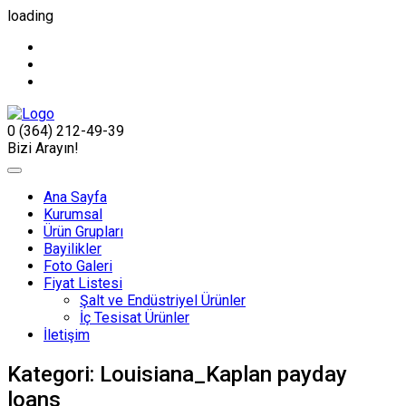
loading
0 (364) 212-49-39
Bizi Arayın!
Ana Sayfa
Kurumsal
Ürün Grupları
Bayilikler
Foto Galeri
Fiyat Listesi
Şalt ve Endüstriyel Ürünler
İç Tesisat Ürünler
İletişim
Kategori:
Louisiana_Kaplan payday
loans