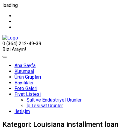
loading
0 (364) 212-49-39
Bizi Arayın!
Ana Sayfa
Kurumsal
Ürün Grupları
Bayilikler
Foto Galeri
Fiyat Listesi
Şalt ve Endüstriyel Ürünler
İç Tesisat Ürünler
İletişim
Kategori:
Louisiana installment loan