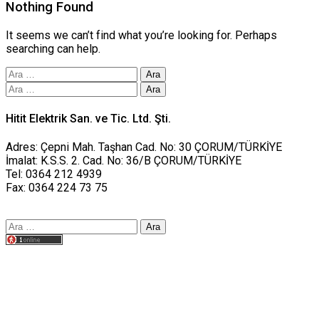
Nothing Found
It seems we can’t find what you’re looking for. Perhaps
searching can help.
Arama:
Arama:
Hitit Elektrik San. ve Tic. Ltd. Şti.
Adres: Çepni Mah. Taşhan Cad. No: 30 ÇORUM/TÜRKİYE
İmalat: K.S.S. 2. Cad. No: 36/B ÇORUM/TÜRKİYE
Tel: 0364 212 4939
Fax: 0364 224 73 75
Arama:
Tasarım yusufworks.com