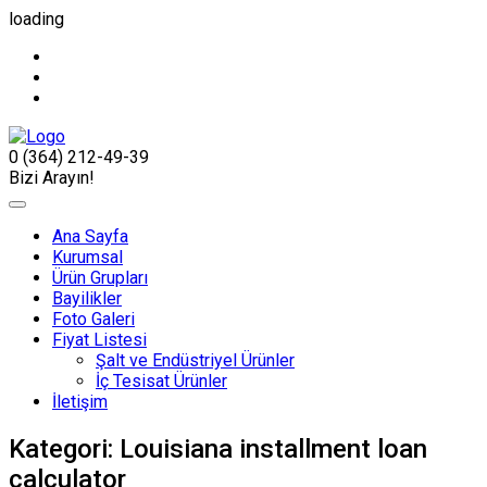
loading
0 (364) 212-49-39
Bizi Arayın!
Ana Sayfa
Kurumsal
Ürün Grupları
Bayilikler
Foto Galeri
Fiyat Listesi
Şalt ve Endüstriyel Ürünler
İç Tesisat Ürünler
İletişim
Kategori:
Louisiana installment loan
calculator