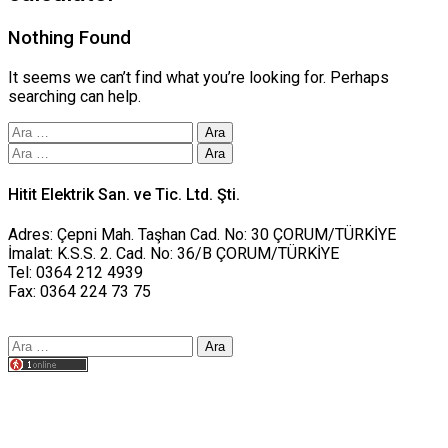
Nothing Found
It seems we can’t find what you’re looking for. Perhaps
searching can help.
Arama:
Arama:
Hitit Elektrik San. ve Tic. Ltd. Şti.
Adres: Çepni Mah. Taşhan Cad. No: 30 ÇORUM/TÜRKİYE
İmalat: K.S.S. 2. Cad. No: 36/B ÇORUM/TÜRKİYE
Tel: 0364 212 4939
Fax: 0364 224 73 75
Arama:
Tasarım yusufworks.com