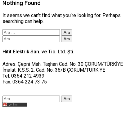
Nothing Found
It seems we can’t find what you’re looking for. Perhaps
searching can help.
Arama:
Arama:
Hitit Elektrik San. ve Tic. Ltd. Şti.
Adres: Çepni Mah. Taşhan Cad. No: 30 ÇORUM/TÜRKİYE
İmalat: K.S.S. 2. Cad. No: 36/B ÇORUM/TÜRKİYE
Tel: 0364 212 4939
Fax: 0364 224 73 75
Arama:
Tasarım yusufworks.com