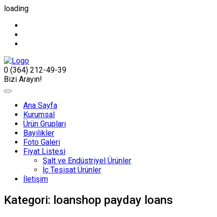
loading
0 (364) 212-49-39
Bizi Arayın!
Ana Sayfa
Kurumsal
Ürün Grupları
Bayilikler
Foto Galeri
Fiyat Listesi
Şalt ve Endüstriyel Ürünler
İç Tesisat Ürünler
İletişim
Kategori:
loanshop payday loans