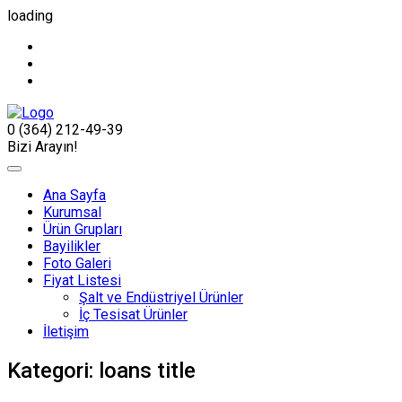
loading
0 (364) 212-49-39
Bizi Arayın!
Ana Sayfa
Kurumsal
Ürün Grupları
Bayilikler
Foto Galeri
Fiyat Listesi
Şalt ve Endüstriyel Ürünler
İç Tesisat Ürünler
İletişim
Kategori:
loans title