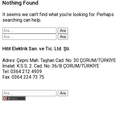
Nothing Found
It seems we can’t find what you’re looking for. Perhaps
searching can help.
Arama:
Arama:
Hitit Elektrik San. ve Tic. Ltd. Şti.
Adres: Çepni Mah. Taşhan Cad. No: 30 ÇORUM/TÜRKİYE
İmalat: K.S.S. 2. Cad. No: 36/B ÇORUM/TÜRKİYE
Tel: 0364 212 4939
Fax: 0364 224 73 75
Arama:
Tasarım yusufworks.com