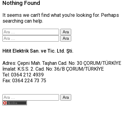
Nothing Found
It seems we can’t find what you’re looking for. Perhaps
searching can help.
Arama:
Arama:
Hitit Elektrik San. ve Tic. Ltd. Şti.
Adres: Çepni Mah. Taşhan Cad. No: 30 ÇORUM/TÜRKİYE
İmalat: K.S.S. 2. Cad. No: 36/B ÇORUM/TÜRKİYE
Tel: 0364 212 4939
Fax: 0364 224 73 75
Arama:
Tasarım yusufworks.com