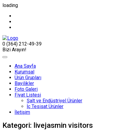
loading
0 (364) 212-49-39
Bizi Arayın!
Ana Sayfa
Kurumsal
Ürün Grupları
Bayilikler
Foto Galeri
Fiyat Listesi
Şalt ve Endüstriyel Ürünler
İç Tesisat Ürünler
İletişim
Kategori:
livejasmin visitors