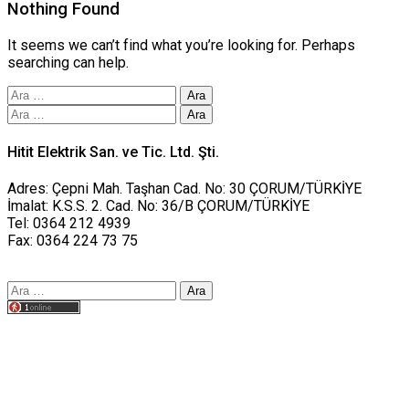
Nothing Found
It seems we can’t find what you’re looking for. Perhaps
searching can help.
Arama:
Arama:
Hitit Elektrik San. ve Tic. Ltd. Şti.
Adres: Çepni Mah. Taşhan Cad. No: 30 ÇORUM/TÜRKİYE
İmalat: K.S.S. 2. Cad. No: 36/B ÇORUM/TÜRKİYE
Tel: 0364 212 4939
Fax: 0364 224 73 75
Arama:
Tasarım yusufworks.com