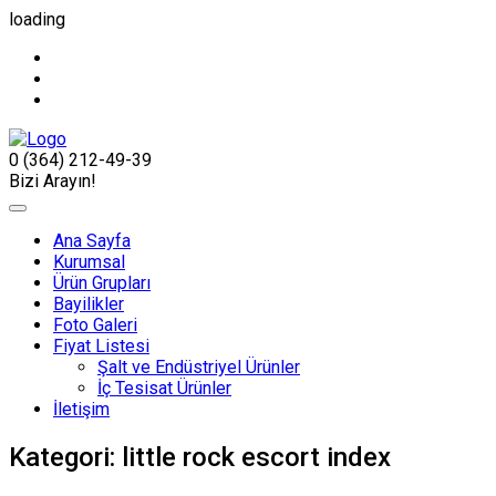
loading
0 (364) 212-49-39
Bizi Arayın!
Ana Sayfa
Kurumsal
Ürün Grupları
Bayilikler
Foto Galeri
Fiyat Listesi
Şalt ve Endüstriyel Ürünler
İç Tesisat Ürünler
İletişim
Kategori:
little rock escort index