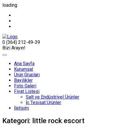
loading
0 (364) 212-49-39
Bizi Arayın!
Ana Sayfa
Kurumsal
Ürün Grupları
Bayilikler
Foto Galeri
Fiyat Listesi
Şalt ve Endüstriyel Ürünler
İç Tesisat Ürünler
İletişim
Kategori:
little rock escort