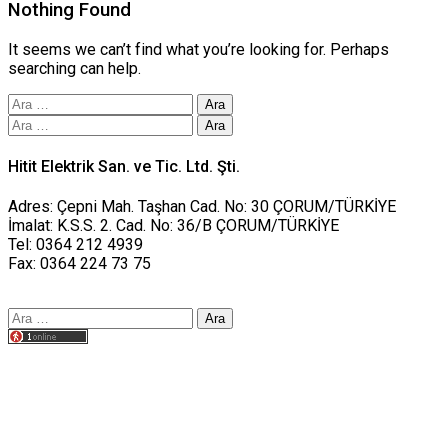
Nothing Found
It seems we can’t find what you’re looking for. Perhaps
searching can help.
Arama:
Arama:
Hitit Elektrik San. ve Tic. Ltd. Şti.
Adres: Çepni Mah. Taşhan Cad. No: 30 ÇORUM/TÜRKİYE
İmalat: K.S.S. 2. Cad. No: 36/B ÇORUM/TÜRKİYE
Tel: 0364 212 4939
Fax: 0364 224 73 75
Arama:
Tasarım yusufworks.com