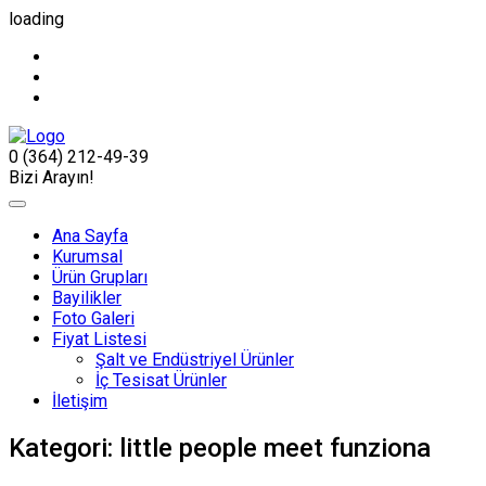
loading
0 (364) 212-49-39
Bizi Arayın!
Ana Sayfa
Kurumsal
Ürün Grupları
Bayilikler
Foto Galeri
Fiyat Listesi
Şalt ve Endüstriyel Ürünler
İç Tesisat Ürünler
İletişim
Kategori:
little people meet funziona