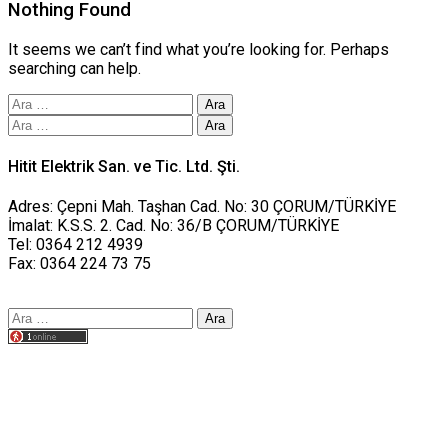
Nothing Found
It seems we can’t find what you’re looking for. Perhaps
searching can help.
Arama:
Arama:
Hitit Elektrik San. ve Tic. Ltd. Şti.
Adres: Çepni Mah. Taşhan Cad. No: 30 ÇORUM/TÜRKİYE
İmalat: K.S.S. 2. Cad. No: 36/B ÇORUM/TÜRKİYE
Tel: 0364 212 4939
Fax: 0364 224 73 75
Arama:
Tasarım yusufworks.com