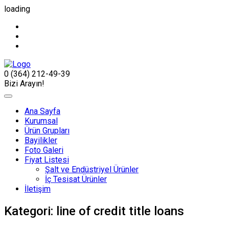
loading
0 (364) 212-49-39
Bizi Arayın!
Ana Sayfa
Kurumsal
Ürün Grupları
Bayilikler
Foto Galeri
Fiyat Listesi
Şalt ve Endüstriyel Ürünler
İç Tesisat Ürünler
İletişim
Kategori:
line of credit title loans