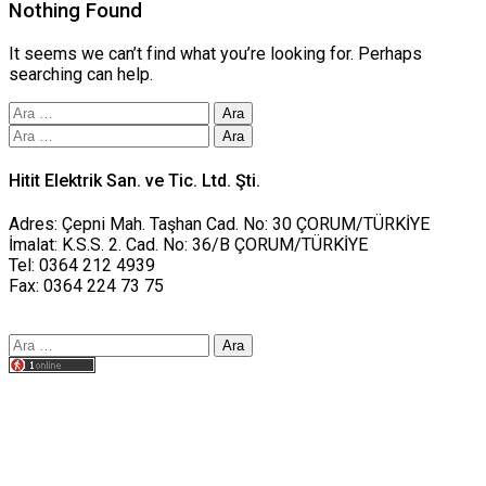
Nothing Found
It seems we can’t find what you’re looking for. Perhaps
searching can help.
Arama:
Arama:
Hitit Elektrik San. ve Tic. Ltd. Şti.
Adres: Çepni Mah. Taşhan Cad. No: 30 ÇORUM/TÜRKİYE
İmalat: K.S.S. 2. Cad. No: 36/B ÇORUM/TÜRKİYE
Tel: 0364 212 4939
Fax: 0364 224 73 75
Arama:
Tasarım yusufworks.com