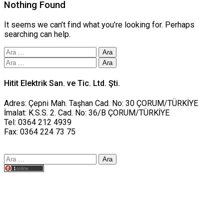
Nothing Found
It seems we can’t find what you’re looking for. Perhaps
searching can help.
Arama:
Arama:
Hitit Elektrik San. ve Tic. Ltd. Şti.
Adres: Çepni Mah. Taşhan Cad. No: 30 ÇORUM/TÜRKİYE
İmalat: K.S.S. 2. Cad. No: 36/B ÇORUM/TÜRKİYE
Tel: 0364 212 4939
Fax: 0364 224 73 75
Arama:
Tasarım yusufworks.com