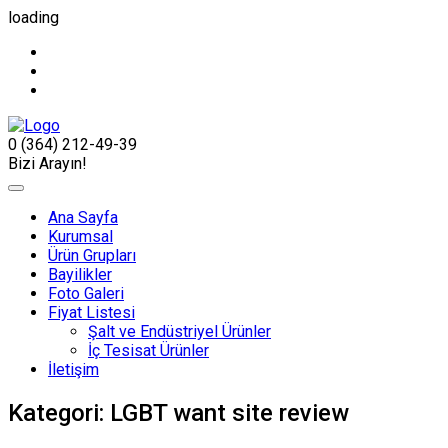
loading
0 (364) 212-49-39
Bizi Arayın!
Ana Sayfa
Kurumsal
Ürün Grupları
Bayilikler
Foto Galeri
Fiyat Listesi
Şalt ve Endüstriyel Ürünler
İç Tesisat Ürünler
İletişim
Kategori:
LGBT want site review