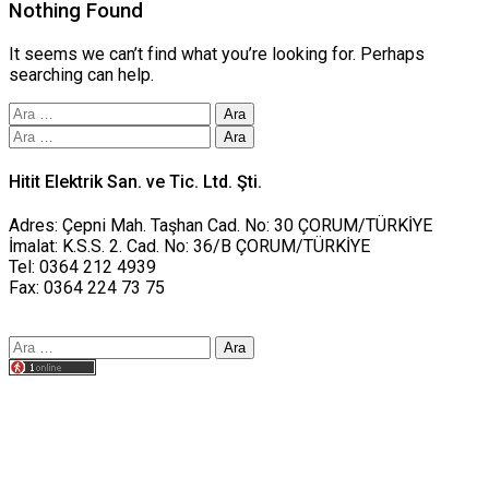
Nothing Found
It seems we can’t find what you’re looking for. Perhaps
searching can help.
Arama:
Arama:
Hitit Elektrik San. ve Tic. Ltd. Şti.
Adres: Çepni Mah. Taşhan Cad. No: 30 ÇORUM/TÜRKİYE
İmalat: K.S.S. 2. Cad. No: 36/B ÇORUM/TÜRKİYE
Tel: 0364 212 4939
Fax: 0364 224 73 75
Arama:
Tasarım yusufworks.com