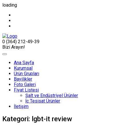
loading
0 (364) 212-49-39
Bizi Arayın!
Ana Sayfa
Kurumsal
Ürün Grupları
Bayilikler
Foto Galeri
Fiyat Listesi
Şalt ve Endüstriyel Ürünler
İç Tesisat Ürünler
İletişim
Kategori:
lgbt-it review