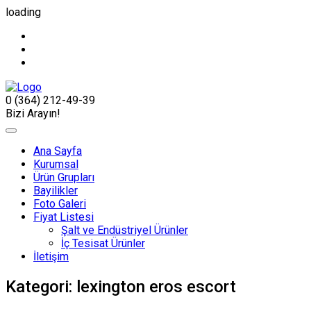
loading
0 (364) 212-49-39
Bizi Arayın!
Ana Sayfa
Kurumsal
Ürün Grupları
Bayilikler
Foto Galeri
Fiyat Listesi
Şalt ve Endüstriyel Ürünler
İç Tesisat Ürünler
İletişim
Kategori:
lexington eros escort