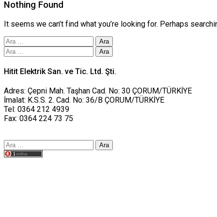
Nothing Found
It seems we can’t find what you’re looking for. Perhaps searchi
Arama:
Arama:
Hitit Elektrik San. ve Tic. Ltd. Şti.
Adres: Çepni Mah. Taşhan Cad. No: 30 ÇORUM/TÜRKİYE
İmalat: K.S.S. 2. Cad. No: 36/B ÇORUM/TÜRKİYE
Tel: 0364 212 4939
Fax: 0364 224 73 75
Arama:
Tasarım yusufworks.com