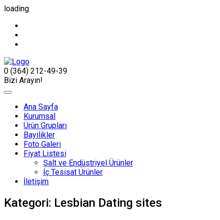
loading
0 (364) 212-49-39
Bizi Arayın!
Ana Sayfa
Kurumsal
Ürün Grupları
Bayilikler
Foto Galeri
Fiyat Listesi
Şalt ve Endüstriyel Ürünler
İç Tesisat Ürünler
İletişim
Kategori:
Lesbian Dating sites