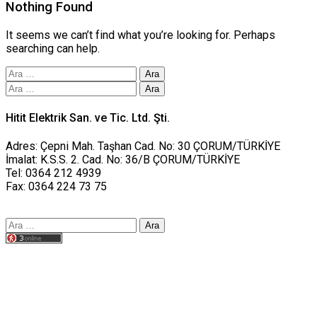
Nothing Found
It seems we can’t find what you’re looking for. Perhaps
searching can help.
Arama:
Arama:
Hitit Elektrik San. ve Tic. Ltd. Şti.
Adres: Çepni Mah. Taşhan Cad. No: 30 ÇORUM/TÜRKİYE
İmalat: K.S.S. 2. Cad. No: 36/B ÇORUM/TÜRKİYE
Tel: 0364 212 4939
Fax: 0364 224 73 75
Arama:
Tasarım yusufworks.com