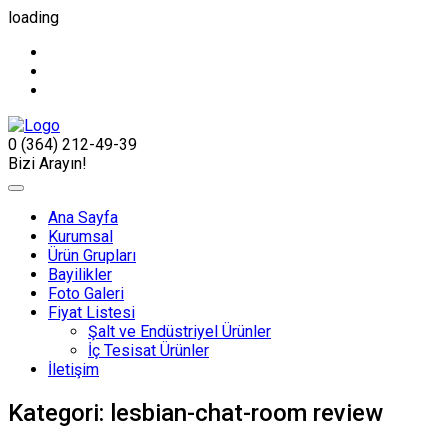
loading
0 (364) 212-49-39
Bizi Arayın!
Ana Sayfa
Kurumsal
Ürün Grupları
Bayilikler
Foto Galeri
Fiyat Listesi
Şalt ve Endüstriyel Ürünler
İç Tesisat Ürünler
İletişim
Kategori:
lesbian-chat-room review