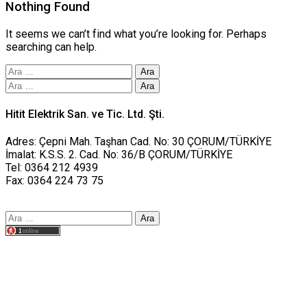
Nothing Found
It seems we can’t find what you’re looking for. Perhaps
searching can help.
Arama:
Arama:
Hitit Elektrik San. ve Tic. Ltd. Şti.
Adres: Çepni Mah. Taşhan Cad. No: 30 ÇORUM/TÜRKİYE
İmalat: K.S.S. 2. Cad. No: 36/B ÇORUM/TÜRKİYE
Tel: 0364 212 4939
Fax: 0364 224 73 75
Arama:
Tasarım yusufworks.com