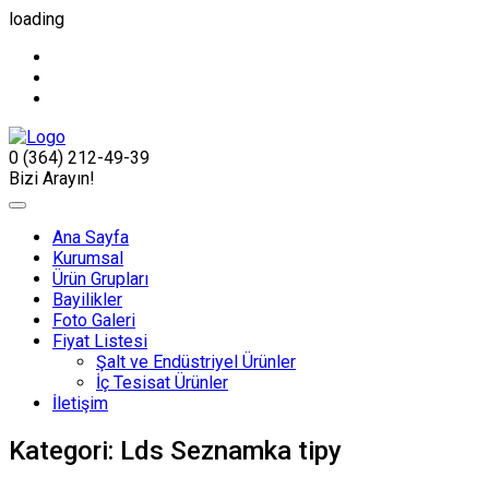
loading
0 (364) 212-49-39
Bizi Arayın!
Ana Sayfa
Kurumsal
Ürün Grupları
Bayilikler
Foto Galeri
Fiyat Listesi
Şalt ve Endüstriyel Ürünler
İç Tesisat Ürünler
İletişim
Kategori:
Lds Seznamka tipy