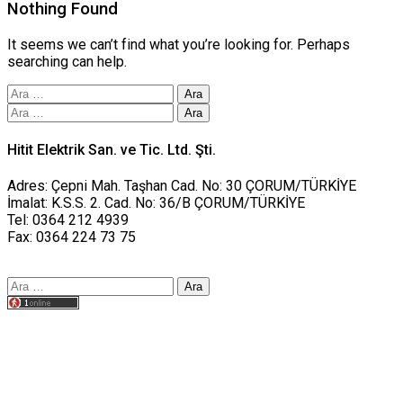
Nothing Found
It seems we can’t find what you’re looking for. Perhaps
searching can help.
Arama:
Arama:
Hitit Elektrik San. ve Tic. Ltd. Şti.
Adres: Çepni Mah. Taşhan Cad. No: 30 ÇORUM/TÜRKİYE
İmalat: K.S.S. 2. Cad. No: 36/B ÇORUM/TÜRKİYE
Tel: 0364 212 4939
Fax: 0364 224 73 75
Arama:
Tasarım yusufworks.com