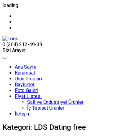
loading
0 (364) 212-49-39
Bizi Arayın!
Ana Sayfa
Kurumsal
Ürün Grupları
Bayilikler
Foto Galeri
Fiyat Listesi
Şalt ve Endüstriyel Ürünler
İç Tesisat Ürünler
İletişim
Kategori:
LDS Dating free