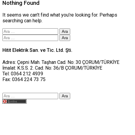
Nothing Found
It seems we can’t find what you’re looking for. Perhaps
searching can help.
Arama:
Arama:
Hitit Elektrik San. ve Tic. Ltd. Şti.
Adres: Çepni Mah. Taşhan Cad. No: 30 ÇORUM/TÜRKİYE
İmalat: K.S.S. 2. Cad. No: 36/B ÇORUM/TÜRKİYE
Tel: 0364 212 4939
Fax: 0364 224 73 75
Arama:
Tasarım yusufworks.com