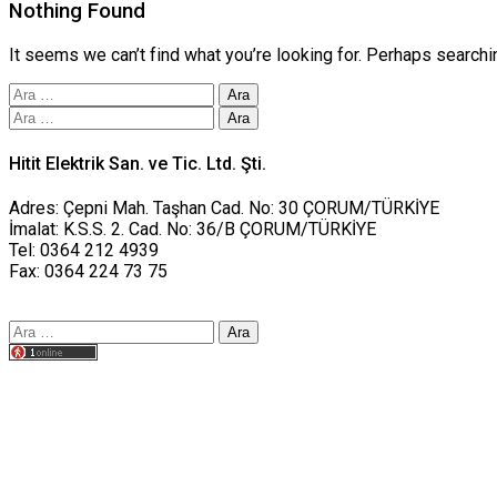
Nothing Found
It seems we can’t find what you’re looking for. Perhaps searchi
Arama:
Arama:
Hitit Elektrik San. ve Tic. Ltd. Şti.
Adres: Çepni Mah. Taşhan Cad. No: 30 ÇORUM/TÜRKİYE
İmalat: K.S.S. 2. Cad. No: 36/B ÇORUM/TÜRKİYE
Tel: 0364 212 4939
Fax: 0364 224 73 75
Arama:
Tasarım yusufworks.com