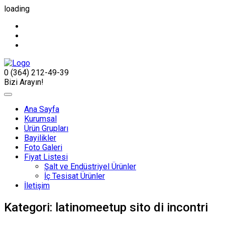
loading
0 (364) 212-49-39
Bizi Arayın!
Ana Sayfa
Kurumsal
Ürün Grupları
Bayilikler
Foto Galeri
Fiyat Listesi
Şalt ve Endüstriyel Ürünler
İç Tesisat Ürünler
İletişim
Kategori:
latinomeetup sito di incontri