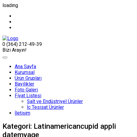
loading
0 (364) 212-49-39
Bizi Arayın!
Ana Sayfa
Kurumsal
Ürün Grupları
Bayilikler
Foto Galeri
Fiyat Listesi
Şalt ve Endüstriyel Ürünler
İç Tesisat Ürünler
İletişim
Kategori:
Latinamericancupid appli
datemyage