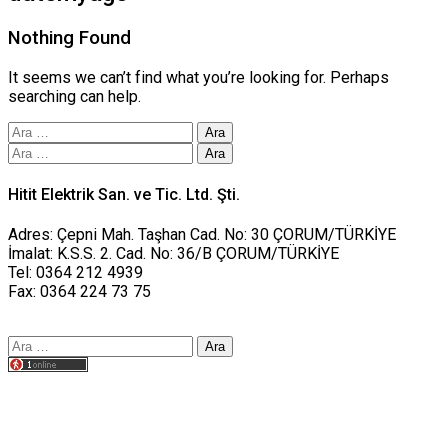
Nothing Found
It seems we can’t find what you’re looking for. Perhaps
searching can help.
Arama:
Arama:
Hitit Elektrik San. ve Tic. Ltd. Şti.
Adres: Çepni Mah. Taşhan Cad. No: 30 ÇORUM/TÜRKİYE
İmalat: K.S.S. 2. Cad. No: 36/B ÇORUM/TÜRKİYE
Tel: 0364 212 4939
Fax: 0364 224 73 75
Arama:
Tasarım yusufworks.com