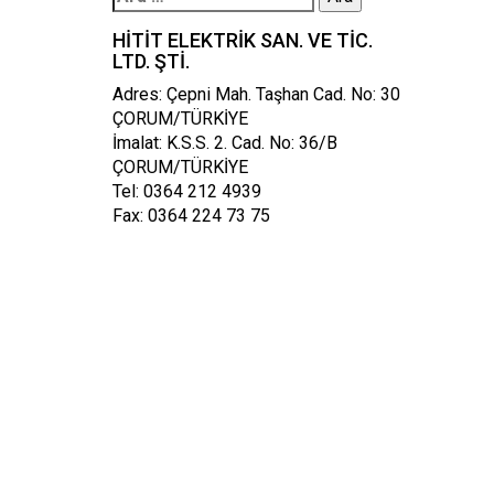
HITIT ELEKTRIK SAN. VE TIC.
LTD. ŞTI.
Adres: Çepni Mah. Taşhan Cad. No: 30
ÇORUM/TÜRKİYE
İmalat: K.S.S. 2. Cad. No: 36/B
ÇORUM/TÜRKİYE
Tel: 0364 212 4939
Fax: 0364 224 73 75