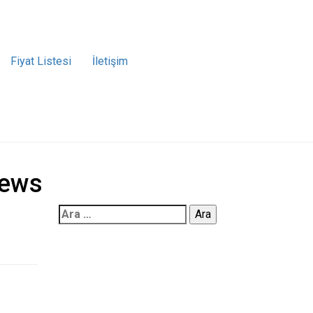
Fiyat Listesi
İletişim
iews
Arama: