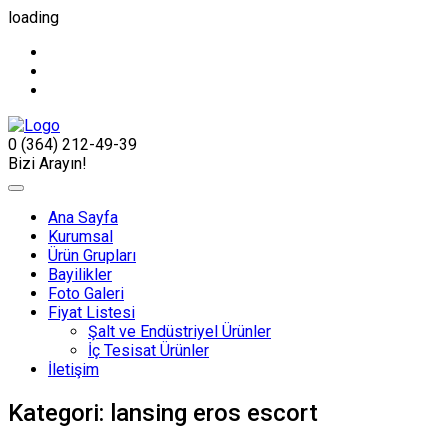
loading
0 (364) 212-49-39
Bizi Arayın!
Ana Sayfa
Kurumsal
Ürün Grupları
Bayilikler
Foto Galeri
Fiyat Listesi
Şalt ve Endüstriyel Ürünler
İç Tesisat Ürünler
İletişim
Kategori:
lansing eros escort