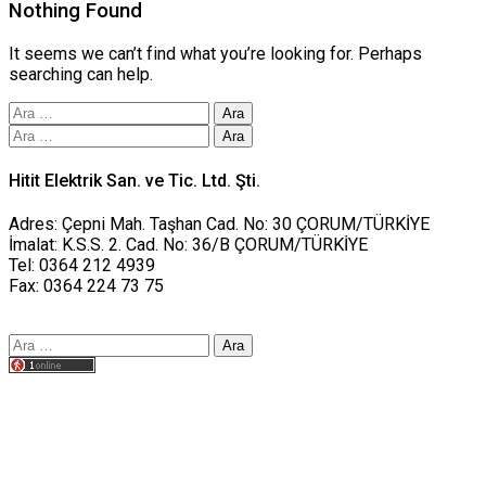
Nothing Found
It seems we can’t find what you’re looking for. Perhaps
searching can help.
Arama:
Arama:
Hitit Elektrik San. ve Tic. Ltd. Şti.
Adres: Çepni Mah. Taşhan Cad. No: 30 ÇORUM/TÜRKİYE
İmalat: K.S.S. 2. Cad. No: 36/B ÇORUM/TÜRKİYE
Tel: 0364 212 4939
Fax: 0364 224 73 75
Arama:
Tasarım yusufworks.com