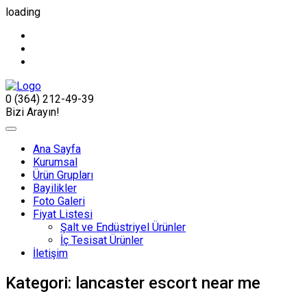
loading
0 (364) 212-49-39
Bizi Arayın!
Ana Sayfa
Kurumsal
Ürün Grupları
Bayilikler
Foto Galeri
Fiyat Listesi
Şalt ve Endüstriyel Ürünler
İç Tesisat Ürünler
İletişim
Kategori:
lancaster escort near me