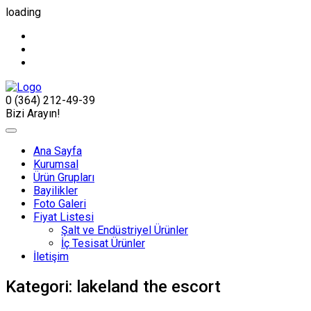
loading
0 (364) 212-49-39
Bizi Arayın!
Ana Sayfa
Kurumsal
Ürün Grupları
Bayilikler
Foto Galeri
Fiyat Listesi
Şalt ve Endüstriyel Ürünler
İç Tesisat Ürünler
İletişim
Kategori:
lakeland the escort