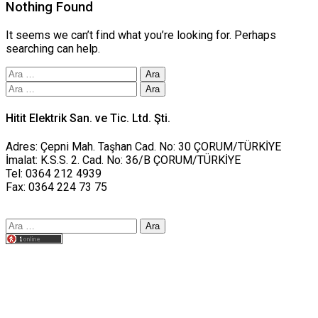
Nothing Found
It seems we can’t find what you’re looking for. Perhaps
searching can help.
Arama:
Arama:
Hitit Elektrik San. ve Tic. Ltd. Şti.
Adres: Çepni Mah. Taşhan Cad. No: 30 ÇORUM/TÜRKİYE
İmalat: K.S.S. 2. Cad. No: 36/B ÇORUM/TÜRKİYE
Tel: 0364 212 4939
Fax: 0364 224 73 75
Arama:
Tasarım yusufworks.com