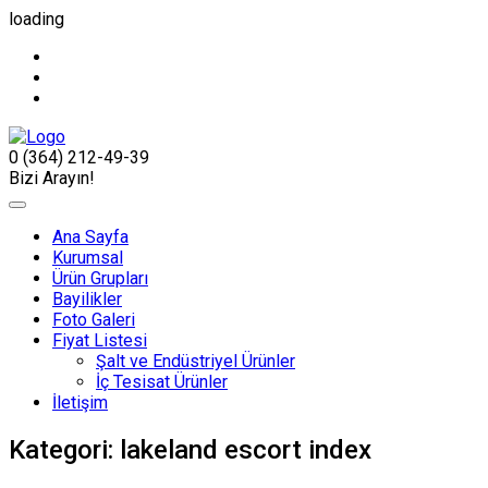
loading
0 (364) 212-49-39
Bizi Arayın!
Ana Sayfa
Kurumsal
Ürün Grupları
Bayilikler
Foto Galeri
Fiyat Listesi
Şalt ve Endüstriyel Ürünler
İç Tesisat Ürünler
İletişim
Kategori:
lakeland escort index