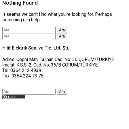
Nothing Found
It seems we can’t find what you’re looking for. Perhaps
searching can help.
Arama:
Arama:
Hitit Elektrik San. ve Tic. Ltd. Şti.
Adres: Çepni Mah. Taşhan Cad. No: 30 ÇORUM/TÜRKİYE
İmalat: K.S.S. 2. Cad. No: 36/B ÇORUM/TÜRKİYE
Tel: 0364 212 4939
Fax: 0364 224 73 75
Arama:
Tasarım yusufworks.com