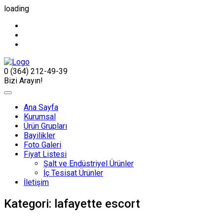
loading
0 (364) 212-49-39
Bizi Arayın!
Ana Sayfa
Kurumsal
Ürün Grupları
Bayilikler
Foto Galeri
Fiyat Listesi
Şalt ve Endüstriyel Ürünler
İç Tesisat Ürünler
İletişim
Kategori:
lafayette escort