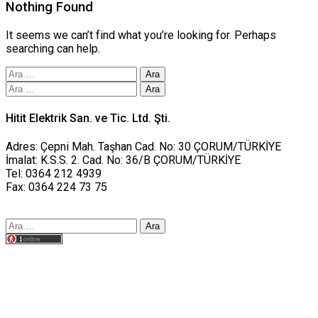
Nothing Found
It seems we can’t find what you’re looking for. Perhaps
searching can help.
Arama:
Arama:
Hitit Elektrik San. ve Tic. Ltd. Şti.
Adres: Çepni Mah. Taşhan Cad. No: 30 ÇORUM/TÜRKİYE
İmalat: K.S.S. 2. Cad. No: 36/B ÇORUM/TÜRKİYE
Tel: 0364 212 4939
Fax: 0364 224 73 75
Arama:
Tasarım yusufworks.com