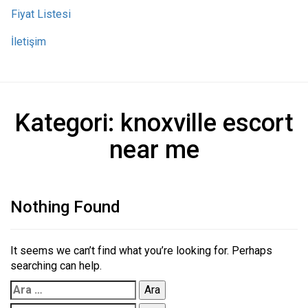
Fiyat Listesi
İletişim
Kategori:
knoxville escort
near me
Nothing Found
It seems we can’t find what you’re looking for. Perhaps
searching can help.
Arama: