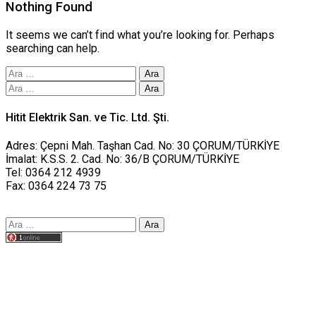
Nothing Found
It seems we can’t find what you’re looking for. Perhaps
searching can help.
Arama:
Arama:
Hitit Elektrik San. ve Tic. Ltd. Şti.
Adres: Çepni Mah. Taşhan Cad. No: 30 ÇORUM/TÜRKİYE
İmalat: K.S.S. 2. Cad. No: 36/B ÇORUM/TÜRKİYE
Tel: 0364 212 4939
Fax: 0364 224 73 75
Arama:
Tasarım yusufworks.com