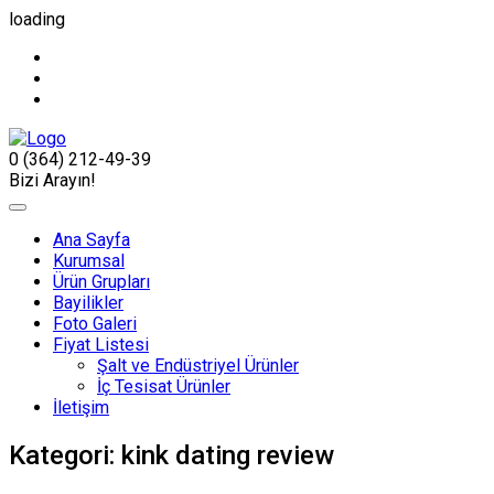
loading
0 (364) 212-49-39
Bizi Arayın!
Ana Sayfa
Kurumsal
Ürün Grupları
Bayilikler
Foto Galeri
Fiyat Listesi
Şalt ve Endüstriyel Ürünler
İç Tesisat Ürünler
İletişim
Kategori:
kink dating review