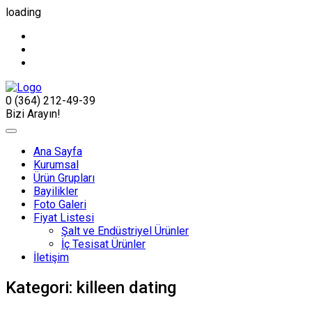
loading
0 (364) 212-49-39
Bizi Arayın!
Ana Sayfa
Kurumsal
Ürün Grupları
Bayilikler
Foto Galeri
Fiyat Listesi
Şalt ve Endüstriyel Ürünler
İç Tesisat Ürünler
İletişim
Kategori:
killeen dating