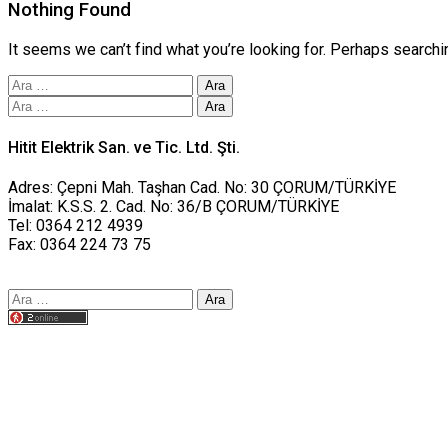
Nothing Found
It seems we can’t find what you’re looking for. Perhaps searchi
Arama:
Arama:
Hitit Elektrik San. ve Tic. Ltd. Şti.
Adres: Çepni Mah. Taşhan Cad. No: 30 ÇORUM/TÜRKİYE
İmalat: K.S.S. 2. Cad. No: 36/B ÇORUM/TÜRKİYE
Tel: 0364 212 4939
Fax: 0364 224 73 75
Arama:
Tasarım yusufworks.com