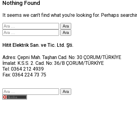
Nothing Found
It seems we can’t find what you’re looking for. Perhaps searchi
Arama:
Arama:
Hitit Elektrik San. ve Tic. Ltd. Şti.
Adres: Çepni Mah. Taşhan Cad. No: 30 ÇORUM/TÜRKİYE
İmalat: K.S.S. 2. Cad. No: 36/B ÇORUM/TÜRKİYE
Tel: 0364 212 4939
Fax: 0364 224 73 75
Arama:
Tasarım yusufworks.com