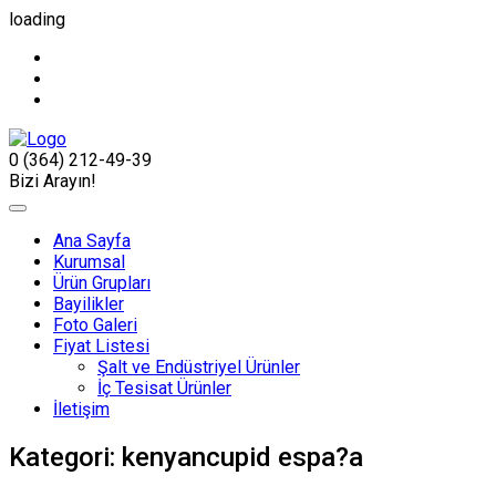
loading
0 (364) 212-49-39
Bizi Arayın!
Ana Sayfa
Kurumsal
Ürün Grupları
Bayilikler
Foto Galeri
Fiyat Listesi
Şalt ve Endüstriyel Ürünler
İç Tesisat Ürünler
İletişim
Kategori:
kenyancupid espa?a