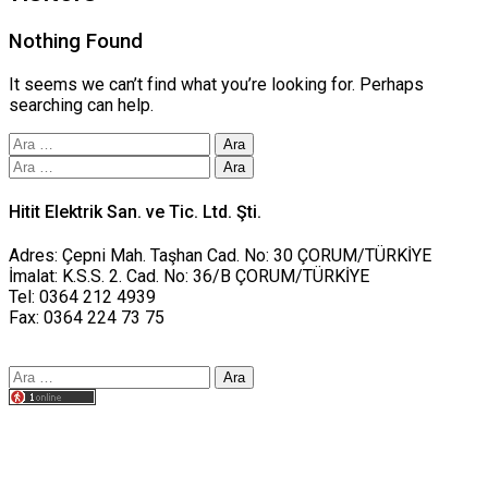
Nothing Found
It seems we can’t find what you’re looking for. Perhaps
searching can help.
Arama:
Arama:
Hitit Elektrik San. ve Tic. Ltd. Şti.
Adres: Çepni Mah. Taşhan Cad. No: 30 ÇORUM/TÜRKİYE
İmalat: K.S.S. 2. Cad. No: 36/B ÇORUM/TÜRKİYE
Tel: 0364 212 4939
Fax: 0364 224 73 75
Arama:
Tasarım yusufworks.com