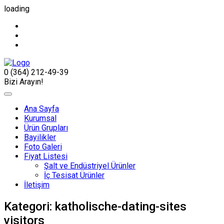
loading
0 (364) 212-49-39
Bizi Arayın!
Ana Sayfa
Kurumsal
Ürün Grupları
Bayilikler
Foto Galeri
Fiyat Listesi
Şalt ve Endüstriyel Ürünler
İç Tesisat Ürünler
İletişim
Kategori:
katholische-dating-sites
visitors