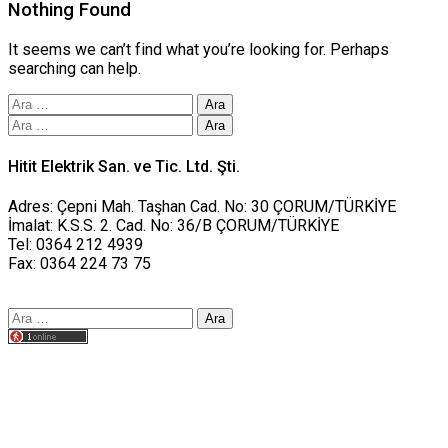
Nothing Found
It seems we can’t find what you’re looking for. Perhaps
searching can help.
Arama:
Arama:
Hitit Elektrik San. ve Tic. Ltd. Şti.
Adres: Çepni Mah. Taşhan Cad. No: 30 ÇORUM/TÜRKİYE
İmalat: K.S.S. 2. Cad. No: 36/B ÇORUM/TÜRKİYE
Tel: 0364 212 4939
Fax: 0364 224 73 75
Arama:
Tasarım yusufworks.com