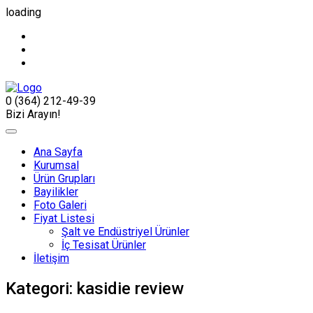
loading
0 (364) 212-49-39
Bizi Arayın!
Ana Sayfa
Kurumsal
Ürün Grupları
Bayilikler
Foto Galeri
Fiyat Listesi
Şalt ve Endüstriyel Ürünler
İç Tesisat Ürünler
İletişim
Kategori:
kasidie review